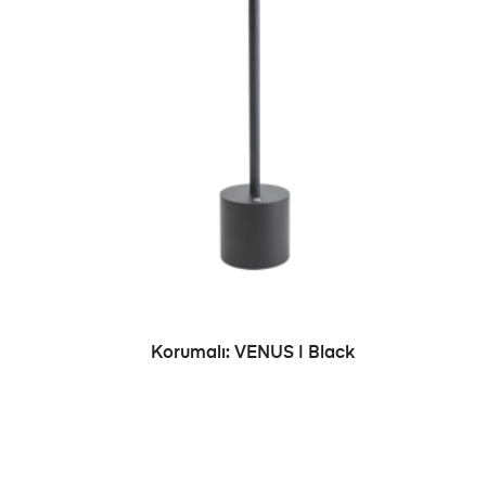
ADD TO CART
Korumalı: VENUS | Black