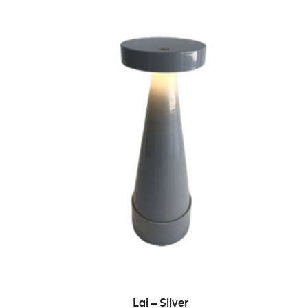
ADD TO CART
Lal – Silver