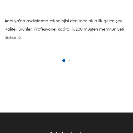
Antalya'da aydınlatma teknolojisi denilince akla ilk gelen şey.
Kaliteli ürünler, Profesyonel kadro, %100 müşteri memnuniyeti
Bahar D.