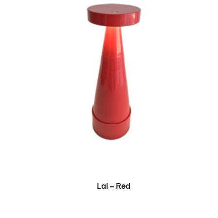
ADD TO CART
Lal – Red