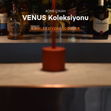
#ÖNE ÇIKAN
VENUS Koleksiyonu
+ KOLEKSIYONU GÖSTER