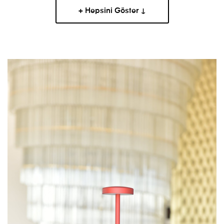
+ Hepsini Göster ↓