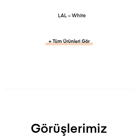
ADD TO CART
LAL – White
+ Tüm Ürünleri Gör
Görüşlerimiz